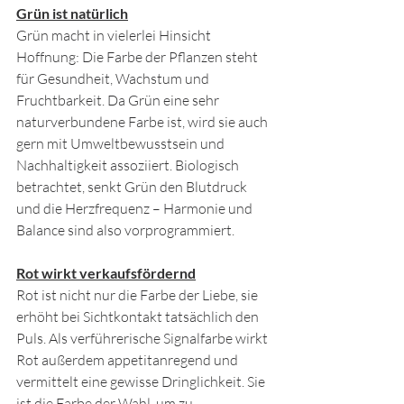
Grün ist natürlich
Grün macht in vielerlei Hinsicht 
Hoffnung: Die Farbe der Pflanzen steht 
für Gesundheit, Wachstum und 
Fruchtbarkeit. Da Grün eine sehr 
naturverbundene Farbe ist, wird sie auch 
gern mit Umweltbewusstsein und 
Nachhaltigkeit assoziiert. Biologisch 
betrachtet, senkt Grün den Blutdruck 
und die Herzfrequenz – Harmonie und 
Balance sind also vorprogrammiert.
Rot wirkt verkaufsfördernd
Rot ist nicht nur die Farbe der Liebe, sie 
erhöht bei Sichtkontakt tatsächlich den 
Puls. Als verführerische Signalfarbe wirkt 
Rot außerdem appetitanregend und 
vermittelt eine gewisse Dringlichkeit. Sie 
ist die Farbe der Wahl, um zu 