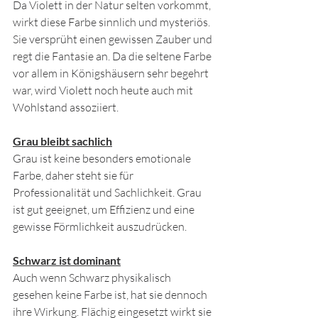
Da Violett in der Natur selten vorkommt, 
wirkt diese Farbe sinnlich und mysteriös. 
Sie versprüht einen gewissen Zauber und 
regt die Fantasie an. Da die seltene Farbe 
vor allem in Königshäusern sehr begehrt 
war, wird Violett noch heute auch mit 
Wohlstand assoziiert.
Grau bleibt sachlich
Grau ist keine besonders emotionale 
Farbe, daher steht sie für 
Professionalität und Sachlichkeit. Grau 
ist gut geeignet, um Effizienz und eine 
gewisse Förmlichkeit auszudrücken.
Schwarz ist dominant
Auch wenn Schwarz physikalisch 
gesehen keine Farbe ist, hat sie dennoch 
ihre Wirkung. Flächig eingesetzt wirkt sie 