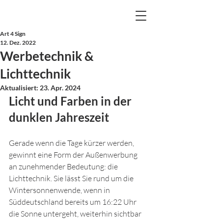
Art 4 Sign
12. Dez. 2022
Werbetechnik &
Lichttechnik
Aktualisiert:
23. Apr. 2024
Licht und Farben in der 
dunklen Jahreszeit
Gerade wenn die Tage kürzer werden, 
gewinnt eine Form der Außenwerbung 
an zunehmender Bedeutung: die 
Lichttechnik. Sie lässt Sie rund um die 
Wintersonnenwende, wenn in 
Süddeutschland bereits um 16:22 Uhr 
die Sonne untergeht, weiterhin sichtbar 