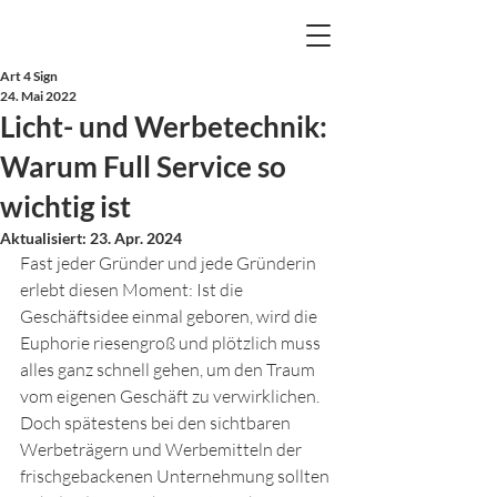
Art 4 Sign
24. Mai 2022
Licht- und Werbetechnik:
Warum Full Service so
wichtig ist
Aktualisiert:
23. Apr. 2024
Fast jeder Gründer und jede Gründerin 
erlebt diesen Moment: Ist die 
Geschäftsidee einmal geboren, wird die 
Euphorie riesengroß und plötzlich muss 
alles ganz schnell gehen, um den Traum 
vom eigenen Geschäft zu verwirklichen. 
Doch spätestens bei den sichtbaren 
Werbeträgern und Werbemitteln der 
frischgebackenen Unternehmung sollten 