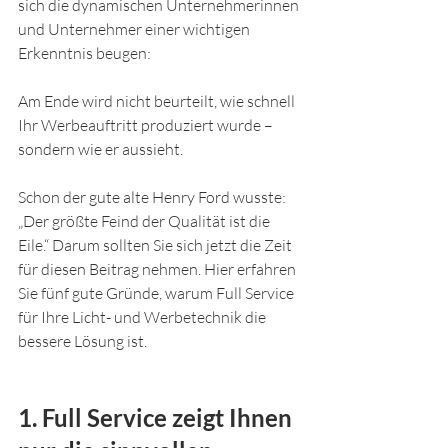
sich die dynamischen Unternehmerinnen 
und Unternehmer einer wichtigen 
Erkenntnis beugen: 
Am Ende wird nicht beurteilt, wie schnell 
Ihr Werbeauftritt produziert wurde – 
sondern wie er aussieht.
Schon der gute alte Henry Ford wusste: 
„Der größte Feind der Qualität ist die 
Eile.“ Darum sollten Sie sich jetzt die Zeit 
für diesen Beitrag nehmen. Hier erfahren 
Sie fünf gute Gründe, warum Full Service 
für Ihre Licht- und Werbetechnik die 
bessere Lösung ist.
1. Full Service zeigt Ihnen 