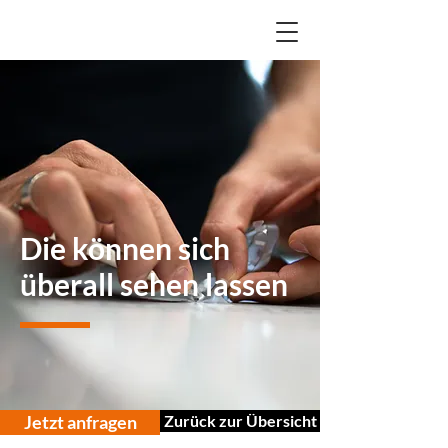
Die können sich
überall sehen lassen
Jetzt anfragen
Zurück zur Übersicht