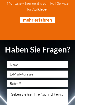
Montage – hier geht's zum Full Service
für Aufkleber
mehr erfahren
Haben Sie Fragen?