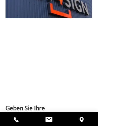
Geben Sie Ihre 
Lichtwerbeanlage in Hände von 
Art 4 Sign
Nicht nur Ihre Lichtwerbeanlage, 