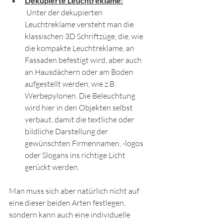
Dekupierte Leuchtreklame:
 Unter der dekupierten 
Leuchtreklame versteht man die 
klassischen 3D Schriftzüge, die, wie 
die kompakte Leuchtreklame, an 
Fassaden befestigt wird, aber auch 
an Hausdächern oder am Boden 
aufgestellt werden, wie z.B. 
Werbepylonen. Die Beleuchtung 
wird hier in den Objekten selbst 
verbaut, damit die textliche oder 
bildliche Darstellung der 
gewünschten Firmennamen, -logos 
oder Slogans ins richtige Licht 
gerückt werden.
Man muss sich aber natürlich nicht auf 
eine dieser beiden Arten festlegen, 
sondern kann auch eine individuelle 