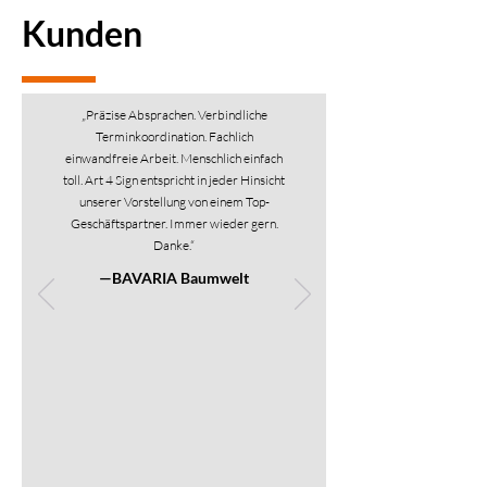
Kunden
„Präzise Absprachen. Verbindliche
Terminkoordination. Fachlich
einwandfreie Arbeit. Menschlich einfach
toll. Art 4 Sign entspricht in jeder Hinsicht
unserer Vorstellung von einem Top-
Geschäftspartner. Immer wieder gern.
Danke.“
—BAVARIA Baumwelt