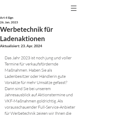
Art 4 Sign
26. Jan. 2023
Werbetechnik für
Ladenaktionen
Aktualisiert:
23. Apr. 2024
Das Jahr 2023 ist noch jung und voller 
Termine für verkaufsfördernde 
Maßnahmen. Haben Sie als 
Ladenbesitzer oder Händlerin gute 
Vorsätze für mehr Umsätze gefasst? 
Dann sind Sie bei unserem 
Jahresausblick auf Aktionstermine und 
VKF-Maßnahmen goldrichtig. Als 
vorausschauender Full-Service-Anbieter 
für Werbetechnik zeigen wir Ihnen die 